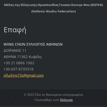
Μέλος της Ελληνικής Ομοσπονδίας Γουσου Κουνγκ Φου (ΕΟΓΚΦ)
(Hellenic Wushu Federation)
Επαφή
WING CHUN ΣΥΛΛΟΓΟΣ ΑΘΗΝΩΝ
ΔΟΪΡΑΝΗΣ 11
ΑΘΗΝΑ 11362 Κυψέλη.
+30 21 0866 1062
+30 697 8735318
sifuchri
s73s@gma
il.com
© 2013 Όλα τα δικαιώματα κατοχυρωμένα
Υλοποιήθηκε από
Webnode