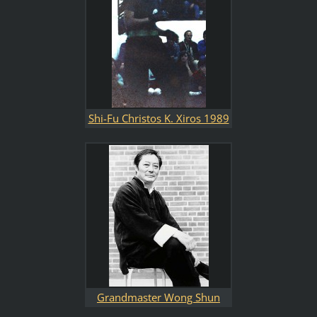
Shi-Fu Christos K. Xiros 1989
Grandmaster Wong Shun
Leung 1935 - 1997