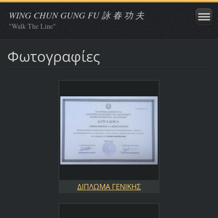
WING CHUN GUNG FU 詠 春 功 夫
"Walk The Line"
Φωτογραφίες
ΔΙΠΛΩΜΑ ΓΕΝΙΚΗΣ
ΓΡΑΜΜΑΤΕΙΑΣ ΑΘΛΗΤΙΣΜΟΥ