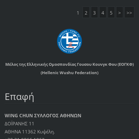
1
2
3
4
5
>
>>
Μέλος της Ελληνικής Ομοσπονδίας Γουσου Κουνγκ Φου (ΕΟΓΚΦ)
(Hellenic Wushu Federation)
Επαφή
WING CHUN ΣΥΛΛΟΓΟΣ ΑΘΗΝΩΝ
ΔΟΪΡΑΝΗΣ 11
ΑΘΗΝΑ 11362 Κυψέλη.