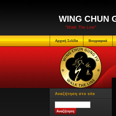
WING CHUN 
"Walk The Line"
Αρχική Σελίδα
Βιογραφικά
Αναζήτηση στο site