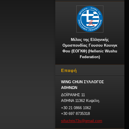
Μέλος της Ελληνικής
Ομοσπονδίας Γουσου Κουνγκ
Φου (ΕΟΓΚΦ) (Hellenic Wushu
Federation)
Επαφή
WING CHUN ΣΥΛΛΟΓΟΣ
ΑΘΗΝΩΝ
ΔΟΪΡΑΝΗΣ 11
ΑΘΗΝΑ 11362 Κυψέλη.
+30 21 0866 1062
+30 697 8735318
sifuchri
s73s@gma
il.com